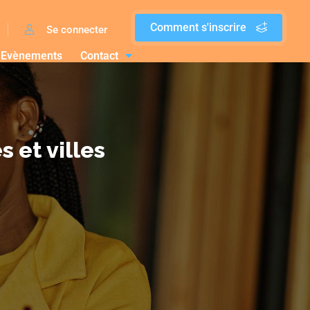
Comment s'inscrire
Se connecter
Evènements
Contact
et villes