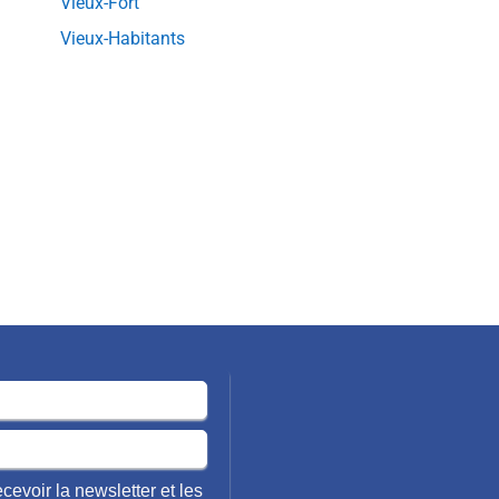
Vieux-Fort
Vieux-Habitants
cevoir la newsletter et les