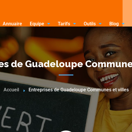
Annuaire
Equipe
Tarifs
Outils
Blog
ses de Guadeloupe Communes 
Accueil
Entreprises de Guadeloupe Communes et villes