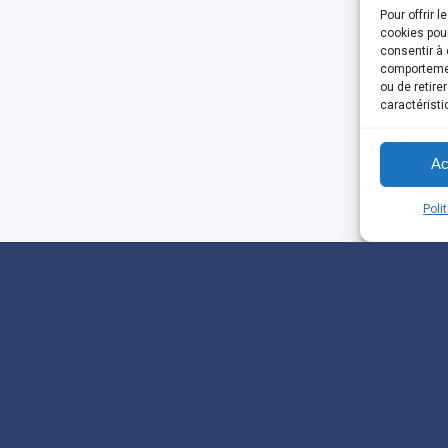
Pour offrir 
cookies pour
consentir à 
comportement
ou de retire
caractéristi
Ac
Poli