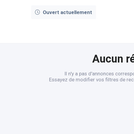
Ouvert actuellement
Aucun ré
Il n'y a pas d'annonces corresp
Essayez de modifier vos filtres de re