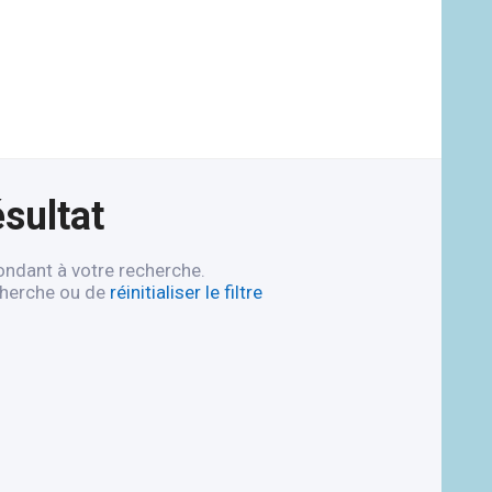
sultat
ondant à votre recherche.
cherche ou de
réinitialiser le filtre