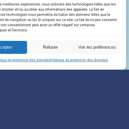
les meilleures expériences, nous utilisons des technologies telles que les
 stocker et/ou accéder aux informations des appareils. Le fait de
ces technologies nous permettra de traiter des données telles que le
 de navigation ou les ID uniques sur ce site. Le fait de ne pas consentir
r son consentement peut avoir un effet négatif sur certaines
ques et fonctions.
cepter
Refuser
Voir les préférences
tique de protection des données
Politique de protection des données
i