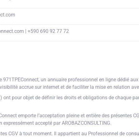
ct.com
nnect.com | +590 690 92 77 72
 971TPEConnect, un annuaire professionnel en ligne dédié aux e
ibilité accrue sur internet et de faciliter la mise en relation ave
ont pour objet de définir les droits et obligations de chaque par
nnect emporte l’acceptation pleine et entière des présentes CGV
l non expressément accepté par AROBAZCONSULTING.
es CGV à tout moment. Il appartient au Professionnel de consult