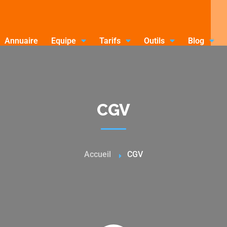
Annuaire
Equipe
Tarifs
Outils
Blog
CGV
Accueil
CGV