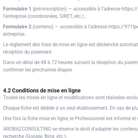
Formulaire 1
(pré-inscription) — accessible à l’adresse http
l’entreprise (coordonnées, SIRET, etc.) ;
Formulaire 2
(contenu) — accessible à l’adresse https://971tp
entreprise.
Le règlement des frais de mise en ligne est déclenché automati
réception du paiement.
Dans un délai de 48 à 72 heures suivant la réception du pai
confirmer les prochaines étapes
4.2 Conditions de mise en ligne
Toutes les mises en ligne et modifications sont réalisées exc
Chaque fiche est dédiée à un seul établissement. En cas de pl
Une fois la fiche mise en ligne, le Professionnel est informé et
AROBAZCONSULTING se réserve le droit d’adapter les contenus e
recherche (Google, Bing, etc.).