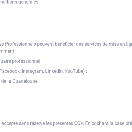
onditions-generales
s Professionnels peuvent bénéficier des services de mise en lign
mment :
nuaire professionnel ;
(Facebook, Instagram, LinkedIn, YouTube) ;
e de la Guadeloupe.
 accepté sans réserve les présentes CGV. En cochant la case prév