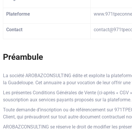
Plateforme
www.971tpeconne
Contact
contact@971tpeco
Préambule
La société AROBAZCONSULTING édite et exploite la plateforme
la Guadeloupe. Cet annuaire a pour vocation de leur offrir une vis
Les présentes Conditions Générales de Vente (ci-après « CGV ») 
souscription aux services payants proposés sur la plateforme.
Toute demande d’inscription ou de référencement sur 971TPECo
Client, qui prévaudront sur tout autre document contractue
AROBAZCONSULTING se réserve le droit de modifier les présent