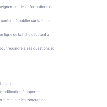
nseignement des informations de
contenu à publier sur la fiche
n ligne de la fiche débutent à
our répondre à ses questions et
chacun.
 modification à apporter.
uaire et sur les moteurs de