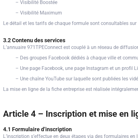
– Visibilité Boostée
– Visibilité Maximum
Le détail et les tarifs de chaque formule sont consultables su
3.2 Contenu des services
L’annuaire 971TPEConnect est couplé à un réseau de diffusio
– Des groupes Facebook dédiés à chaque ville et commu
– Une page Facebook, une page Instagram et un profil 
– Une chaîne YouTube sur laquelle sont publiées les vidé
La mise en ligne de la fiche entreprise est réalisée intégral
Article 4 – Inscription et mise en l
4.1 Formulaire d’inscription
L’inscription s’effectue en deux étapes via des formulaires en l