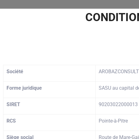
CONDITIO
Société
AROBAZCONSULT
Forme juridique
SASU au capital d
SIRET
90203022000013
RCS
Pointe-à-Pitre
Siège social
Route de Mare-Gai