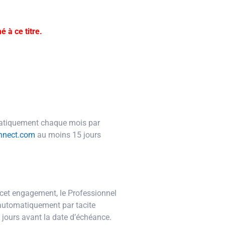
 à ce titre.
tomatiquement chaque mois par
nnect.com
au moins 15 jours
 cet engagement, le Professionnel
 automatiquement par tacite
jours avant la date d’échéance.