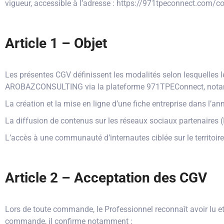
vigueur, accessible à l’adresse : https://971tpeconnect.com/c
Article 1 – Objet
Les présentes CGV définissent les modalités selon lesquelles le
AROBAZCONSULTING via la plateforme 971TPEConnect, nota
La création et la mise en ligne d’une fiche entreprise dans l’an
La diffusion de contenus sur les réseaux sociaux partenaires 
L’accès à une communauté d’internautes ciblée sur le territoir
Article 2 – Acceptation des CGV
Lors de toute commande, le Professionnel reconnaît avoir lu et
commande, il confirme notamment :