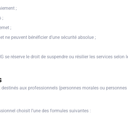
aiement ;
 ;
rnet ;
t ne peuvent bénéficier d’une sécurité absolue ;
réserve le droit de suspendre ou résilier les services selon le
s
destinés aux professionnels (personnes morales ou personnes 
ssionnel choisit l’une des formules suivantes :