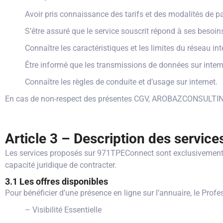
Avoir pris connaissance des tarifs et des modalités de p
S’être assuré que le service souscrit répond à ses besoins
Connaître les caractéristiques et les limites du réseau inte
Être informé que les transmissions de données sur interne
Connaître les règles de conduite et d’usage sur internet.
En cas de non-respect des présentes CGV, AROBAZCONSULTING se 
Article 3 – Description des service
Les services proposés sur 971TPEConnect sont exclusivement 
capacité juridique de contracter.
3.1 Les offres disponibles
Pour bénéficier d’une présence en ligne sur l’annuaire, le Profe
– Visibilité Essentielle