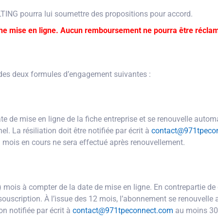
TING pourra lui soumettre des propositions pour accord.
iche mise en ligne. Aucun remboursement ne pourra être réclamé
e des deux formules d’engagement suivantes :
ate de mise en ligne de la fiche entreprise et se renouvelle au
. La résiliation doit être notifiée par écrit à
contact@971tpeco
mois en cours ne sera effectué après renouvellement.
mois à compter de la date de mise en ligne. En contrepartie de
 souscription. À l’issue des 12 mois, l’abonnement se renouvelle
n notifiée par écrit à
contact@971tpeconnect.com
au moins 30 