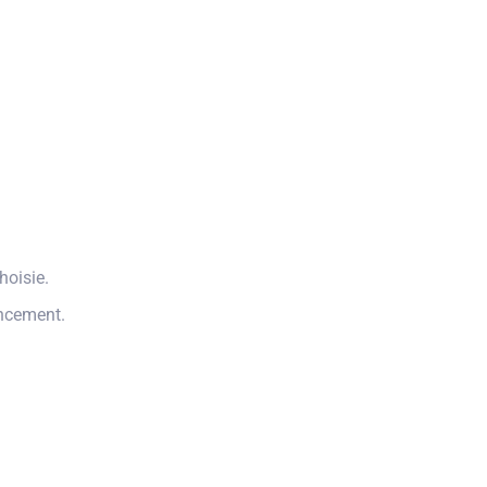
hoisie.
encement.