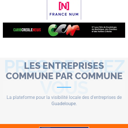
PRES DE CHEZ
LES ENTREPRISES
COMMUNE PAR COMMUNE
VOUS
La plateforme pour la visibilité locale des d'entreprises de
Guadeloupe.