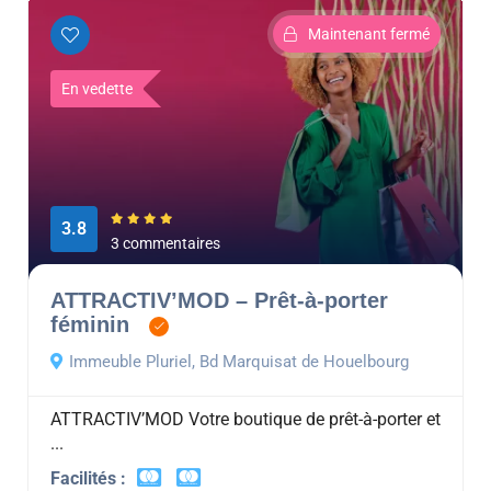
Maintenant fermé
En vedette
3.8
3 commentaires
ATTRACTIV’MOD – Prêt-à-porter
féminin
Immeuble Pluriel, Bd Marquisat de Houelbourg
ATTRACTIV’MOD Votre boutique de prêt-à-porter et
...
Facilités :