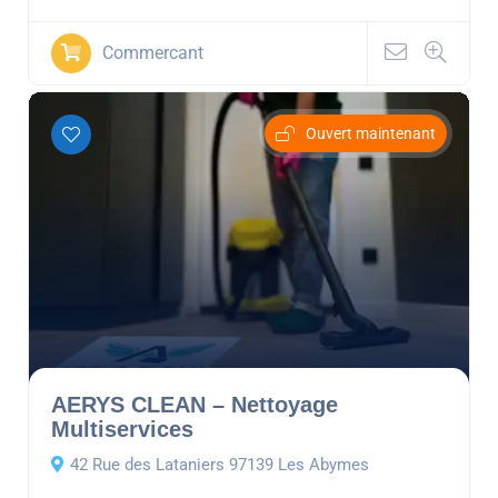
Commercant
Ouvert maintenant
AERYS CLEAN – Nettoyage
Multiservices
42 Rue des Lataniers 97139 Les Abymes