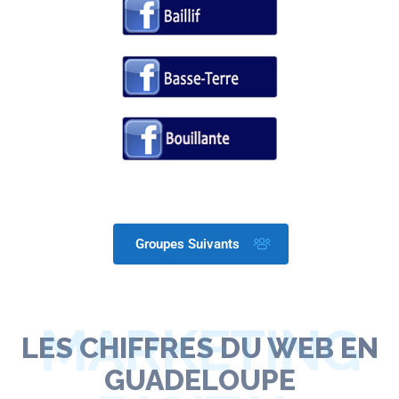
Groupes Suivants
MARKETING
LES CHIFFRES DU WEB EN
GUADELOUPE