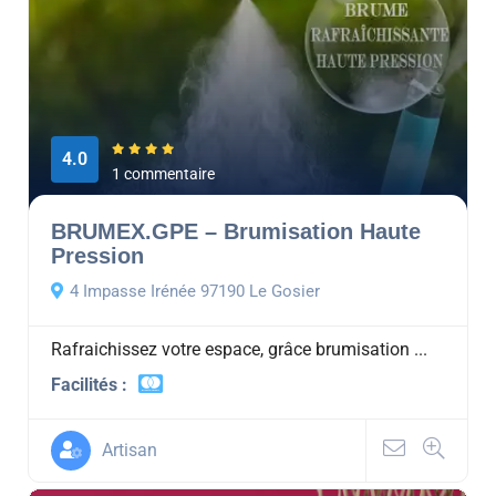
4.0
1 commentaire
BRUMEX.GPE – Brumisation Haute
Pression
4 Impasse Irénée 97190 Le Gosier
Rafraichissez votre espace, grâce brumisation ...
Facilités :
Artisan