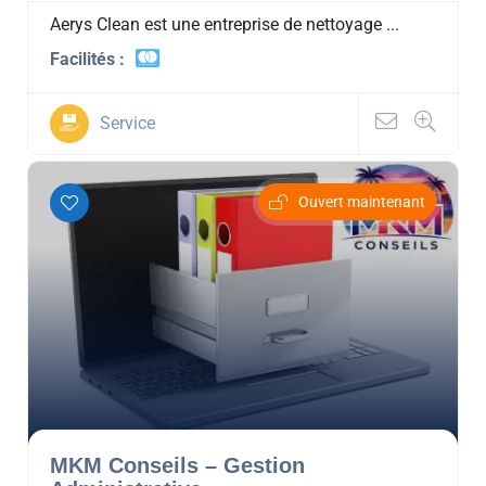
Aerys Clean est une entreprise de nettoyage ...
Facilités :
Service
Ouvert maintenant
MKM Conseils – Gestion