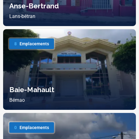
Anse-Bertrand
Lans-bétran
8
Emplacements
Baie-Mahault
Bémao
0
Emplacements