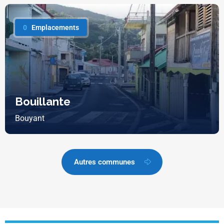
0
Emplacements
Bouillante
Bouyant
Autres communes