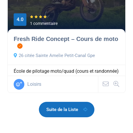
4.0
1 commentaire
Fresh Ride Concept – Cours de moto
26 citée Sainte Amelie Petit-Canal Gpe
École de pilotage moto/quad (cours et randonnée)
Loisirs
Suite de la Liste