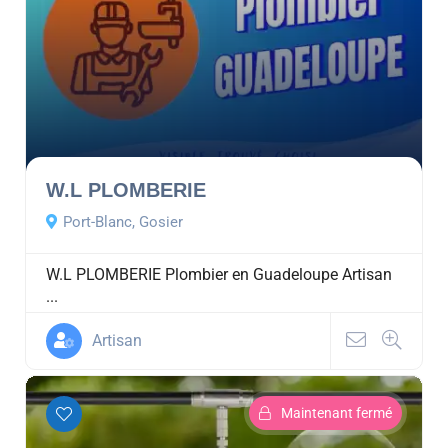
W.L PLOMBERIE
Port-Blanc, Gosier
W.L PLOMBERIE Plombier en Guadeloupe Artisan
...
Artisan
Maintenant fermé