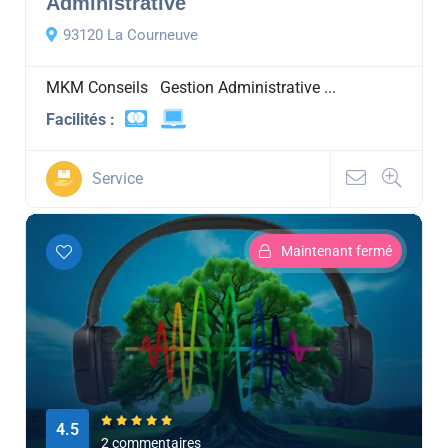
Administrative
93120 La Courneuve
MKM Conseils Gestion Administrative ...
Facilités :
Service
Maintenant fermé
4.5
2 commentaires