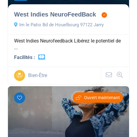
West Indies NeuroFeedBack
Im le Patio Bd de Houelbourg 97122 Jarry
West Indies Neurofeedback Libérez le potentiel de
...
Facilités :
Bien-Être
Ouvert maintenant