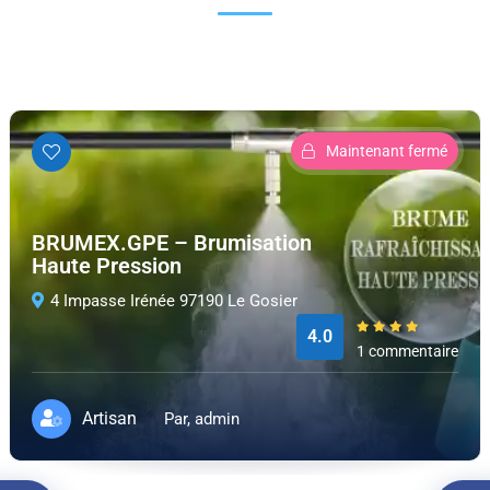
Maintenant fermé
BRUMEX.GPE – Brumisation
Haute Pression
4 Impasse Irénée 97190 Le Gosier
4.0
1 commentaire
Artisan
Par, admin