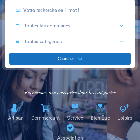
Toutes les communes
Toutes categories
Chercher
Recherchez une entreprise dans les catégories
Artisan
Commercant
Service
Bien-Être
Loisirs
Association