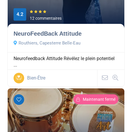
4.2
12 commentaires
NeuroFeedBack Attitude
Routhiers, Capesterre Belle-Eau
Neurofeedback Attitude Révélez le plein potentiel
...
Bien-Être
Maintenant fermé