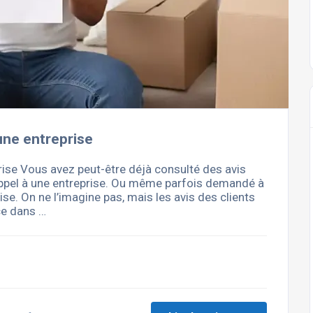
une entreprise
rise Vous avez peut-être déjà consulté des avis
 appel à une entreprise. Ou même parfois demandé à
se. On ne l’imagine pas, mais les avis des clients
ce dans …