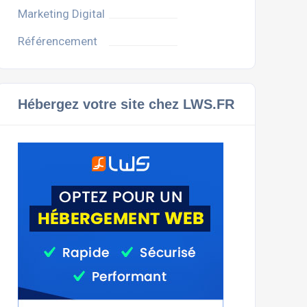
Marketing Digital
Référencement
Hébergez votre site chez LWS.FR