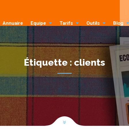
Annuaire
Equipe
Tarifs
Outils
Blog
Étiquette :
clients