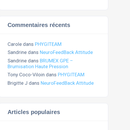
Commentaires récents
Carole
dans
PHYGITEAM
Sandrine
dans
NeuroFeedBack Attitude
Sandrine
dans
BRUMEX.GPE –
Brumisation Haute Pression
Tony Coco-Viloin
dans
PHYGITEAM
Brigitte J
dans
NeuroFeedBack Attitude
Articles populaires