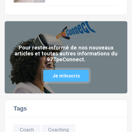
Pour rester informé de nos nouveaux
articles et toutes autres informations du
97TpeConnect.
Je m'inscris
Tags
Coach
Coaching