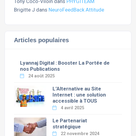
Tony Coco-Viloin
dans
PHYGITEAM
Brigitte J
dans
NeuroFeedBack Attitude
Articles populaires
Lyannaj Digital : Booster La Portée de
nos Publications
24 août 2025
L’Alternative au Site
Internet : une solution
accessible à TOUS
4 avril 2025
Le Partenariat
stratégique
22 novembre 2024