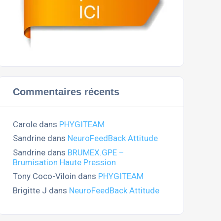
Commentaires récents
Carole
dans
PHYGITEAM
Sandrine
dans
NeuroFeedBack Attitude
Sandrine
dans
BRUMEX.GPE –
Brumisation Haute Pression
Tony Coco-Viloin
dans
PHYGITEAM
Brigitte J
dans
NeuroFeedBack Attitude