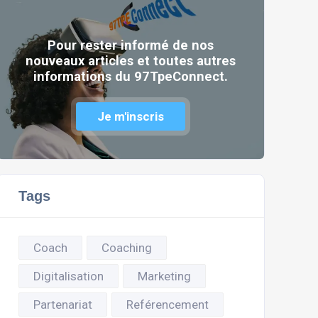
Pour rester informé de nos
nouveaux articles et toutes autres
informations du 97TpeConnect.
Je m'inscris
Tags
Coach
Coaching
Digitalisation
Marketing
Partenariat
Reférencement