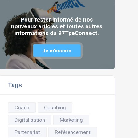
Pour rester informé de nos
nouveaux articles et toutes autres
informations du 97TpeConnect.
Je m'inscris
Tags
Coach
Coaching
Digitalisation
Marketing
Partenariat
Reférencement