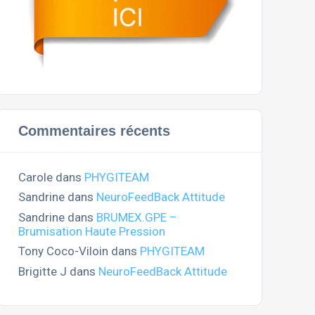
Commentaires récents
Carole
dans
PHYGITEAM
Sandrine
dans
NeuroFeedBack Attitude
Sandrine
dans
BRUMEX.GPE –
Brumisation Haute Pression
Tony Coco-Viloin
dans
PHYGITEAM
Brigitte J
dans
NeuroFeedBack Attitude