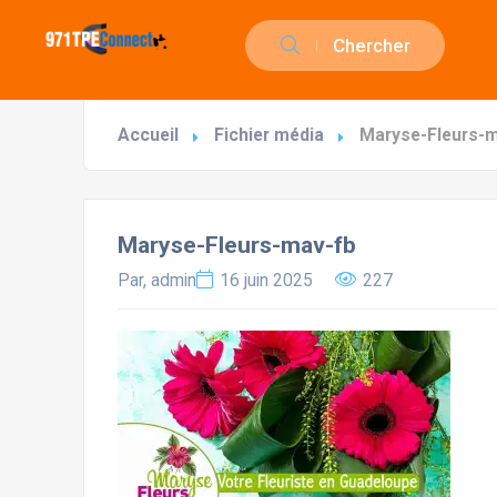
Chercher
Accueil
Fichier média
Maryse-Fleurs-
Maryse-Fleurs-mav-fb
Par, admin
16 juin 2025
227