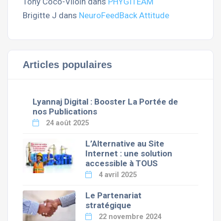
Tony Coco-Viloin
dans
PHYGITEAM
Brigitte J
dans
NeuroFeedBack Attitude
Articles populaires
Lyannaj Digital : Booster La Portée de
nos Publications
24 août 2025
L’Alternative au Site
Internet : une solution
accessible à TOUS
4 avril 2025
Le Partenariat
stratégique
22 novembre 2024