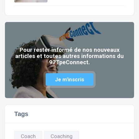
Pour rester informé de nos nouveaux
articles et toutes autres informations du
97TpeConnect.
Je m'inscris
Tags
Coach
Coaching