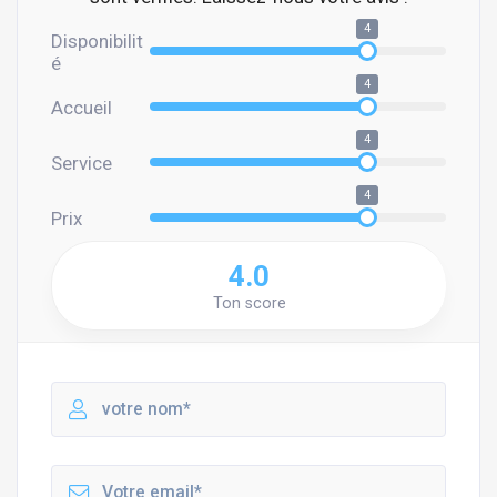
4
Disponibilit
é
4
Accueil
4
Service
4
Prix
4.0
Ton score