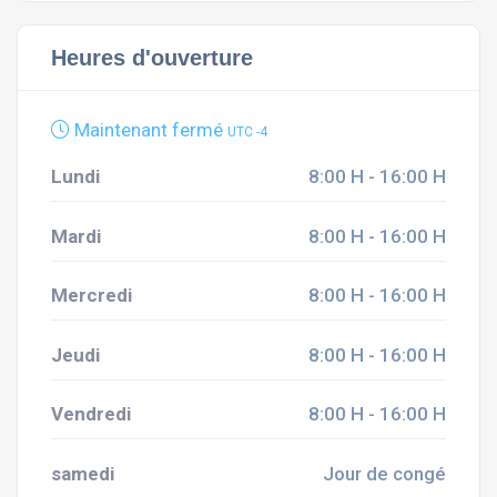
Heures d'ouverture
Maintenant fermé
UTC -4
Lundi
8:00 H - 16:00 H
Mardi
8:00 H - 16:00 H
Mercredi
8:00 H - 16:00 H
Jeudi
8:00 H - 16:00 H
Vendredi
8:00 H - 16:00 H
samedi
Jour de congé