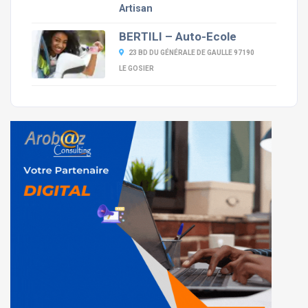
Artisan
BERTILI – Auto-Ecole
23 BD DU GÉNÉRALE DE GAULLE 97190
LE GOSIER