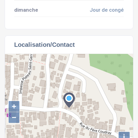
dimanche
Jour de congé
Localisation/Contact
+
−
i