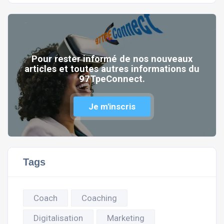
Pour rester informé de nos nouveaux
articles et toutes autres informations du
97TpeConnect.
Je m'inscris
Tags
Coach
Coaching
Digitalisation
Marketing