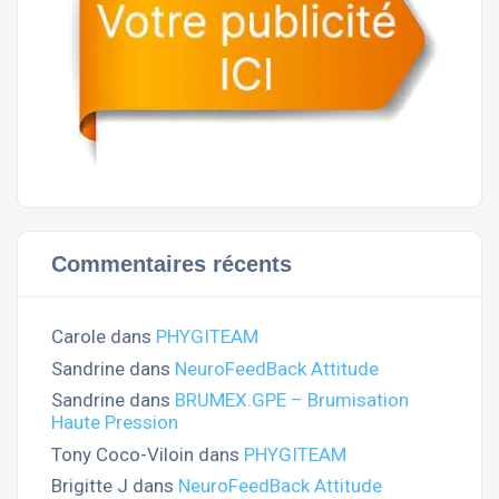
Commentaires récents
Carole
dans
PHYGITEAM
Sandrine
dans
NeuroFeedBack Attitude
Sandrine
dans
BRUMEX.GPE – Brumisation
Haute Pression
Tony Coco-Viloin
dans
PHYGITEAM
Brigitte J
dans
NeuroFeedBack Attitude