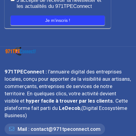
J'accepte de recevoir la newsletter et
les actualités du 971TPEConnect
Je m'inscris !
971TPEConnect :
l'annuaire digital des entreprises
locales, conçu pour apporter de la visibilité aux artisans,
commerçants, entreprises de services de notre
territoire. En quelques clics, votre activité devient
visible et
hyper facile à trouver par les clients.
Cette
plateforme fait parti du
LeDecob
,(Digital Ecosystème
Business)
Mail :
contact@971tpeconnect.com