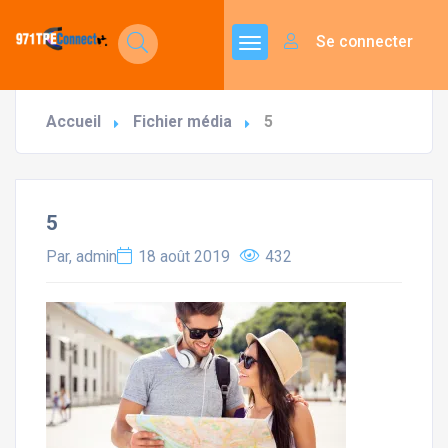
Se connecter
Accueil
Fichier média
5
5
Par, admin
18 août 2019
432