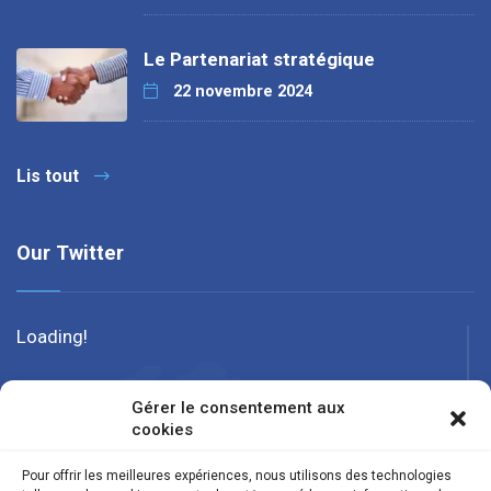
Le Partenariat stratégique
22 novembre 2024
Lis tout
Our Twitter
Loading!
Gérer le consentement aux
cookies
Pour offrir les meilleures expériences, nous utilisons des technologies