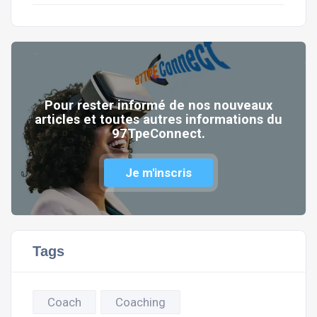
Pour rester informé de nos nouveaux
articles et toutes autres informations du
97TpeConnect.
Je m'inscris
Tags
Coach
Coaching