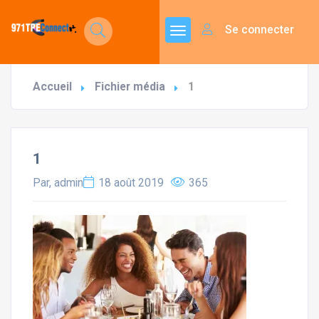
Se connecter
Accueil
Fichier média
1
1
Par, admin
18 août 2019
365