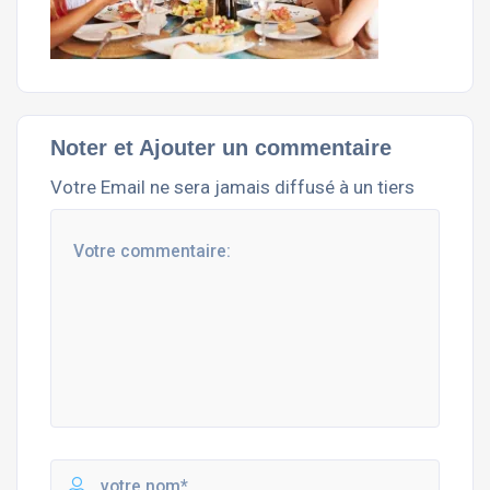
Noter et Ajouter un commentaire
Votre Email ne sera jamais diffusé à un tiers