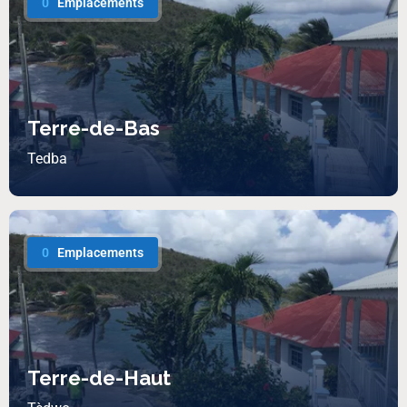
0
Emplacements
Terre-de-Bas
Tedba
0
Emplacements
Terre-de-Haut