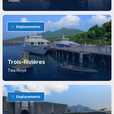
Tèdwo
0
Emplacements
Trois-Rivières
Twa-Rivyè
0
Emplacements