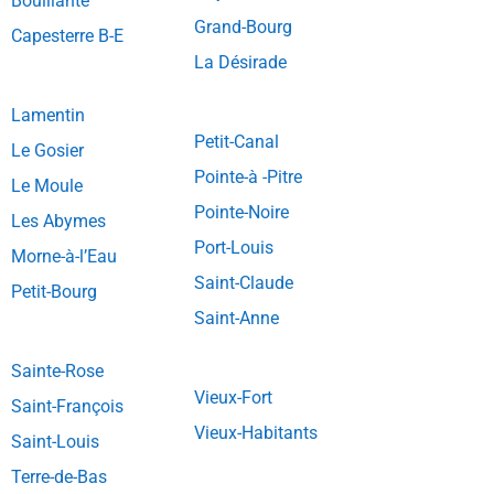
Bouillante
Grand-Bourg
Capesterre B-E
La Désirade
Lamentin
Petit-Canal
Le Gosier
Pointe-à -Pitre
Le Moule
Pointe-Noire
Les Abymes
Port-Louis
Morne-à-l’Eau
Saint-Claude
Petit-Bourg
Saint-Anne
Sainte-Rose
Vieux-Fort
Saint-François
Vieux-Habitants
Saint-Louis
Terre-de-Bas