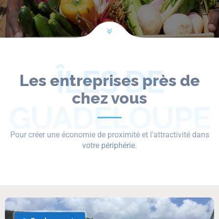
ÎLES DE
Les entreprises près de
chez vous
GUADELOUPE
Pour créer une économie de proximité et l'attractivité dans
votre périphérie.