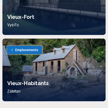
Vieux-Fort
Vyé-Fo
0
Emplacements
Vieux-Habitants
Zabitan