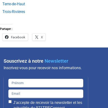
Terre-de-Haut
Trois-Rivières
Partager :
Facebook
X
Souscrivez à notre
Newsletter
Inscrivez-vous pour recevoir nos informations.
J'accepte de recevoir la newsletter et les
actualités du 971TPEConnect