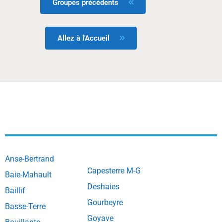
Groupes précédents
Allez à l'Accueil
Anse-Bertrand
Capesterre M-G
Baie-Mahault
Deshaies
Baillif
Gourbeyre
Basse-Terre
Goyave