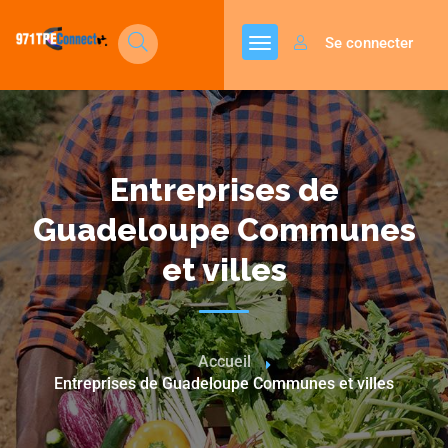
Se connecter
Entreprises de
Guadeloupe Communes
et villes
Accueil
Entreprises de Guadeloupe Communes et villes