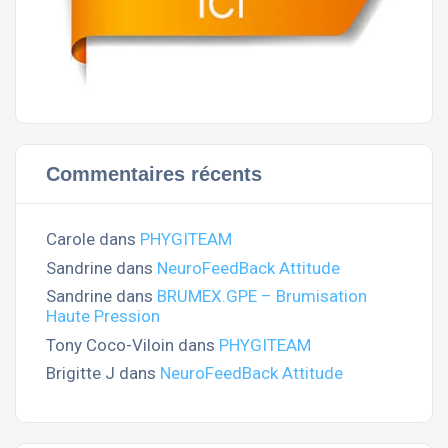
Commentaires récents
Carole
dans
PHYGITEAM
Sandrine
dans
NeuroFeedBack Attitude
Sandrine
dans
BRUMEX.GPE – Brumisation
Haute Pression
Tony Coco-Viloin
dans
PHYGITEAM
Brigitte J
dans
NeuroFeedBack Attitude