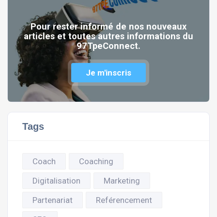
Pour rester informé de nos nouveaux
articles et toutes autres informations du
97TpeConnect.
Je m'inscris
Tags
Coach
Coaching
Digitalisation
Marketing
Partenariat
Reférencement