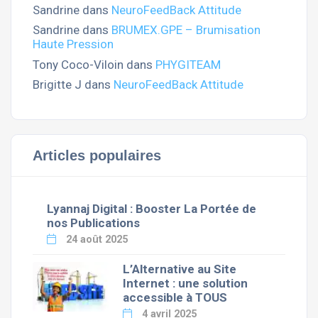
Sandrine
dans
NeuroFeedBack Attitude
Sandrine
dans
BRUMEX.GPE – Brumisation
Haute Pression
Tony Coco-Viloin
dans
PHYGITEAM
Brigitte J
dans
NeuroFeedBack Attitude
Articles populaires
Lyannaj Digital : Booster La Portée de
nos Publications
24 août 2025
L’Alternative au Site
Internet : une solution
accessible à TOUS
4 avril 2025