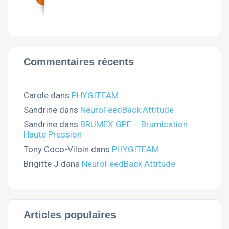
Commentaires récents
Carole
dans
PHYGITEAM
Sandrine
dans
NeuroFeedBack Attitude
Sandrine
dans
BRUMEX.GPE – Brumisation
Haute Pression
Tony Coco-Viloin
dans
PHYGITEAM
Brigitte J
dans
NeuroFeedBack Attitude
Articles populaires