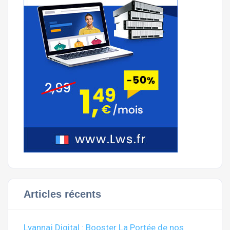
Articles récents
Lyannaj Digital : Booster La Portée de nos