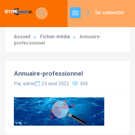
Se connecter
Accueil
Fichier média
Annuaire-
professionnel
Annuaire-professionnel
Par, admin
24 août 2022
406