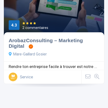
4.3
2 commentaires
ArobazConsulting – Marketing
Digital
Mare-Gaillard Gosier
Rendre ton entreprise facile à trouver est notre ...
Service