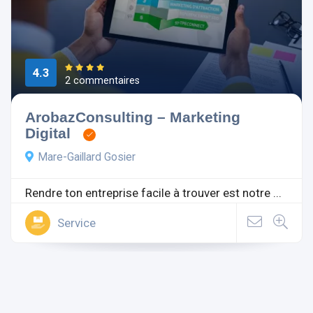
4.3
2 commentaires
ArobazConsulting – Marketing
Digital
Mare-Gaillard Gosier
Rendre ton entreprise facile à trouver est notre ...
Service