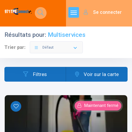
Se connecter
Résultats pour:
Multiservices
Trier par:
Défaut
Filtres
Voir sur la carte
Maintenant fermé