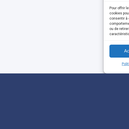
Pour offrir 
cookies pour
consentir à 
comportement
ou de retire
caractéristi
Ac
Poli