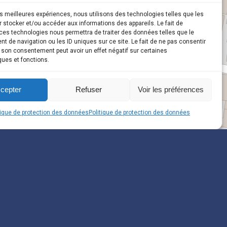
les meilleures expériences, nous utilisons des technologies telles que les
 stocker et/ou accéder aux informations des appareils. Le fait de
ces technologies nous permettra de traiter des données telles que le
 de navigation ou les ID uniques sur ce site. Le fait de ne pas consentir
r son consentement peut avoir un effet négatif sur certaines
ques et fonctions.
cepter
Refuser
Voir les préférences
tique de protection des données
Politique de protection des données
i