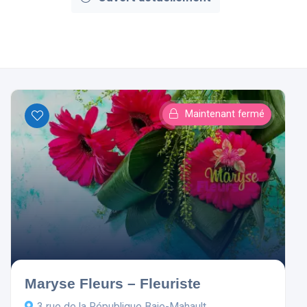
Maintenant fermé
Maryse Fleurs – Fleuriste
3 rue de la République Baie-Mahault