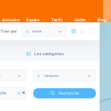
Annuaire
Equipe
Tarifs
Outils
Blog
Trier par:
Défaut
Les catégories
?
Catégories
Recherche