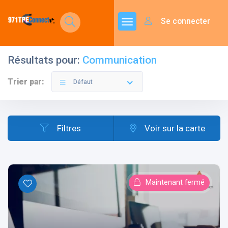
Se connecter
Résultats pour:
Communication
Trier par:
Défaut
Filtres
Voir sur la carte
Maintenant fermé