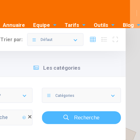
Annuaire
Equipe
Tarifs
Outils
Blog
Trier par:
Défaut
Les catégories
?
Catégories
Recherche