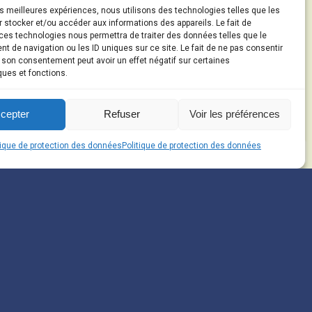
les meilleures expériences, nous utilisons des technologies telles que les
 stocker et/ou accéder aux informations des appareils. Le fait de
ces technologies nous permettra de traiter des données telles que le
 de navigation ou les ID uniques sur ce site. Le fait de ne pas consentir
r son consentement peut avoir un effet négatif sur certaines
ques et fonctions.
cepter
Refuser
Voir les préférences
tique de protection des données
Politique de protection des données
i