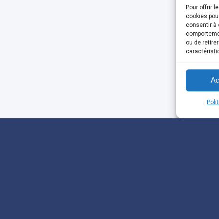
Pour offrir 
cookies pour
consentir à 
comportement
ou de retire
caractéristi
Ac
Poli