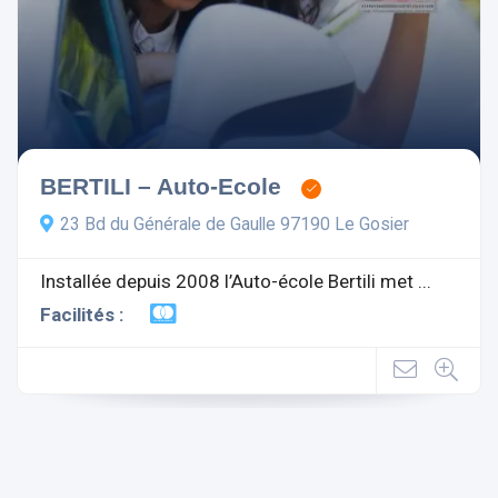
BERTILI – Auto-Ecole
23 Bd du Générale de Gaulle 97190 Le Gosier
Installée depuis 2008 l’Auto-école Bertili met ...
Facilités :