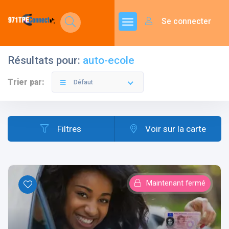
Se connecter
Résultats pour:
auto-ecole
Trier par:
Défaut
Filtres
Voir sur la carte
Maintenant fermé