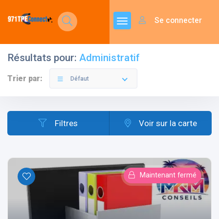
Se connecter
Résultats pour:
Administratif
Trier par:
Défaut
Filtres
Voir sur la carte
Maintenant fermé