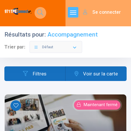
Se connecter
Résultats pour:
Accompagnement
Trier par:
Défaut
Filtres
Voir sur la carte
Maintenant fermé