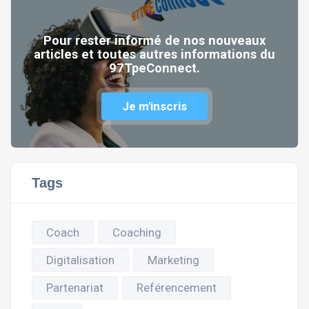
Pour rester informé de nos nouveaux
articles et toutes autres informations du
97TpeConnect.
Je m'inscris
Tags
Coach
Coaching
Digitalisation
Marketing
Partenariat
Reférencement