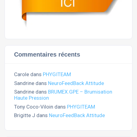
Commentaires récents
Carole
dans
PHYGITEAM
Sandrine
dans
NeuroFeedBack Attitude
Sandrine
dans
BRUMEX.GPE – Brumisation
Haute Pression
Tony Coco-Viloin
dans
PHYGITEAM
Brigitte J
dans
NeuroFeedBack Attitude