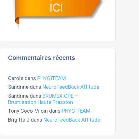
Commentaires récents
Carole
dans
PHYGITEAM
Sandrine
dans
NeuroFeedBack Attitude
Sandrine
dans
BRUMEX.GPE –
Brumisation Haute Pression
Tony Coco-Viloin
dans
PHYGITEAM
Brigitte J
dans
NeuroFeedBack Attitude