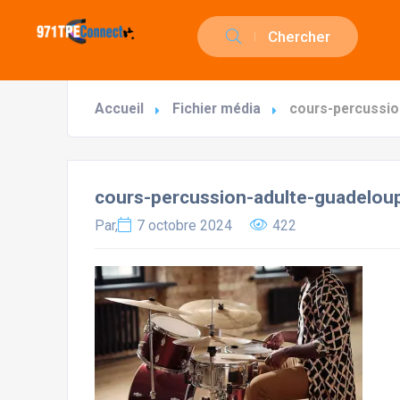
Chercher
Accueil
Fichier média
cours-percussio
cours-percussion-adulte-guadelou
Par,
7 octobre 2024
422