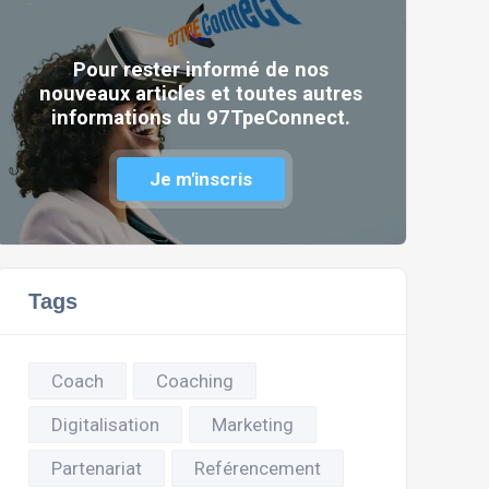
Pour rester informé de nos
nouveaux articles et toutes autres
informations du 97TpeConnect.
Je m'inscris
Tags
Coach
Coaching
Digitalisation
Marketing
Partenariat
Reférencement