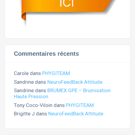
Commentaires récents
Carole
dans
PHYGITEAM
Sandrine
dans
NeuroFeedBack Attitude
Sandrine
dans
BRUMEX.GPE – Brumisation
Haute Pression
Tony Coco-Viloin
dans
PHYGITEAM
Brigitte J
dans
NeuroFeedBack Attitude