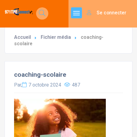
Se connecter
Accueil
Fichier média
coaching-
scolaire
coaching-scolaire
Par,
7 octobre 2024
487