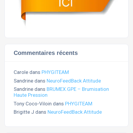
Commentaires récents
Carole
dans
PHYGITEAM
Sandrine
dans
NeuroFeedBack Attitude
Sandrine
dans
BRUMEX.GPE – Brumisation
Haute Pression
Tony Coco-Viloin
dans
PHYGITEAM
Brigitte J
dans
NeuroFeedBack Attitude