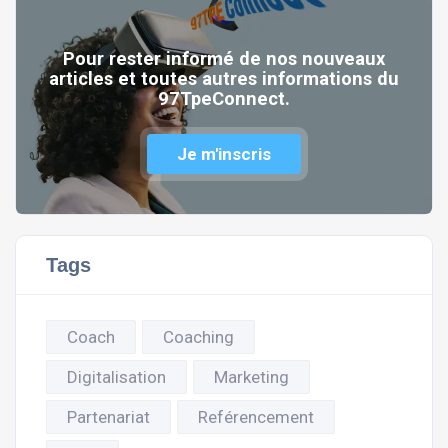
Pour rester informé de nos nouveaux
articles et toutes autres informations du
97TpeConnect.
Je m'inscris
Tags
Coach
Coaching
Digitalisation
Marketing
Partenariat
Reférencement