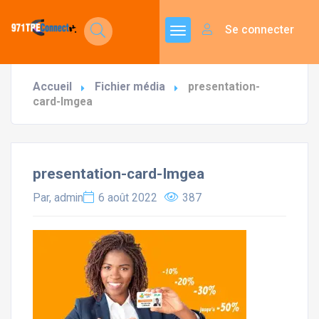
Se connecter
Accueil
Fichier média
presentation-
card-Imgea
presentation-card-Imgea
Par, admin
6 août 2022
387