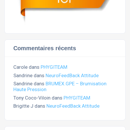
Commentaires récents
Carole
dans
PHYGITEAM
Sandrine
dans
NeuroFeedBack Attitude
Sandrine
dans
BRUMEX.GPE – Brumisation
Haute Pression
Tony Coco-Viloin
dans
PHYGITEAM
Brigitte J
dans
NeuroFeedBack Attitude