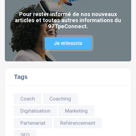
Pour rester informé de nos nouveaux
articles et toutes autres informations du
97TpeConnect.
Je m'inscris
Tags
Coach
Coaching
Digitalisation
Marketing
Partenariat
Reférencement
SEO