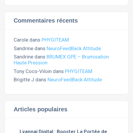
Commentaires récents
Carole
dans
PHYGITEAM
Sandrine
dans
NeuroFeedBack Attitude
Sandrine
dans
BRUMEX.GPE – Brumisation
Haute Pression
Tony Coco-Viloin
dans
PHYGITEAM
Brigitte J
dans
NeuroFeedBack Attitude
Articles populaires
Lyannaj Digital : Booster La Portée de