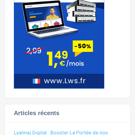
Articles récents
Lyannaj Digital : Booster La Portée de nos