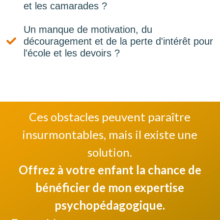
et les camarades ?
Un manque de motivation, du
découragement et de la perte d'intérêt pour
l'école et les devoirs ?
Ces obstacles peuvent paraître
insurmontables, mais il existe une
solution.
Offrez à votre enfant la chance de
bénéficier de mon expertise
psychopédagogique.