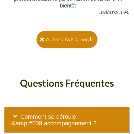
bientôt
Juliana J-B.
Autres Avis Google
Questions
Fréquentes
Comment se déroule
l&amp;#039;accompagnement ?