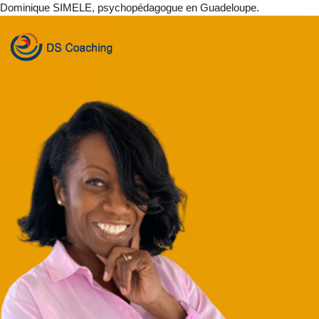
Dominique SIMELE, psychopédagogue en Guadeloupe.